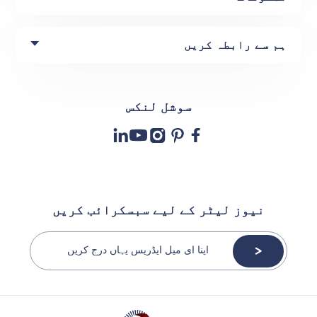
ہم سے رابطہ کریں
سوشل لنکس
نیوز لیٹر کے لیے سبسکرائب کریں